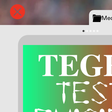
Tegel
Media
Med