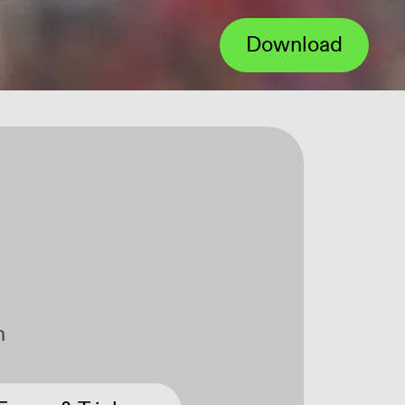
Download
Über
n