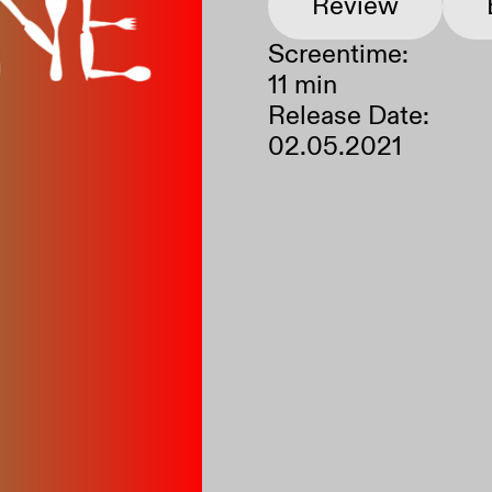
Review
Screentime:
Neustart
Ausschalten
11 min
Release Date:
02.05.2021