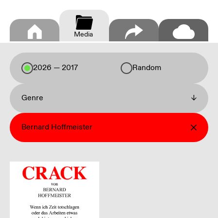
Media
2026 — 2017
Random
Genre
↓
Bernard Hoffmeister